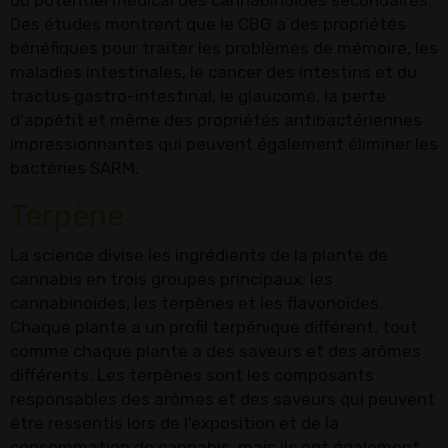
du potentiel médical des cannabinoïdes secondaires.
Des études montrent que le CBG a des propriétés
bénéfiques pour traiter les problèmes de mémoire, les
maladies intestinales, le cancer des intestins et du
tractus gastro-intestinal, le glaucome, la perte
d'appétit et même des propriétés antibactériennes
impressionnantes qui peuvent également éliminer les
bactéries SARM.
Terpène
La science divise les ingrédients de la plante de
cannabis en trois groupes principaux: les
cannabinoïdes, les terpènes et les flavonoïdes.
Chaque plante a un profil terpénique différent, tout
comme chaque plante a des saveurs et des arômes
différents. Les terpènes sont les composants
responsables des arômes et des saveurs qui peuvent
être ressentis lors de l'exposition et de la
consommation de cannabis, mais ils ont également