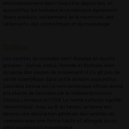
miraculeusement dans l'industrie depuis lors, et
aujourd'hui, les humains en produisent également
divers produits, notamment de la nourriture, des
vêtements, des cosmétiques et du maquillage.
Sativa
Les variétés de cannabis sont divisées en quatre
groupes - Sativa, Indica, Hybride et Rodralis, bien
qu'après des siècles de croisement-il n'y ait pas de
vérité scientifique dans cette division aujourd'hui.
Cannabis Sativa est Le nom botanique officiel donné
à la plante de cannabis par le célèbre botaniste
Carolus Linnaeus en 1753. Le terme sativum signifie
"domestiqué", mais au fil du temps, le terme est
devenu une description générale des variétés de
cannabis avec une forme haute et allongée ou un
effet psychoactif énergétique.