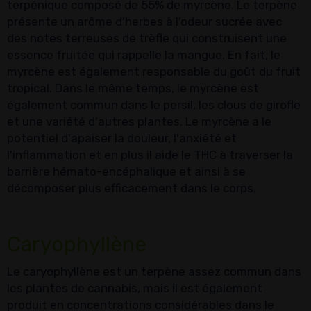
terpénique composé de 55% de myrcène. Le terpène
présente un arôme d'herbes à l'odeur sucrée avec
des notes terreuses de trèfle qui construisent une
essence fruitée qui rappelle la mangue. En fait, le
myrcène est également responsable du goût du fruit
tropical. Dans le même temps, le myrcène est
également commun dans le persil, les clous de girofle
et une variété d'autres plantes. Le myrcène a le
potentiel d'apaiser la douleur, l'anxiété et
l'inflammation et en plus il aide le THC à traverser la
barrière hémato-encéphalique et ainsi à se
décomposer plus efficacement dans le corps.
Caryophyllène
Le caryophyllène est un terpène assez commun dans
les plantes de cannabis, mais il est également
produit en concentrations considérables dans le