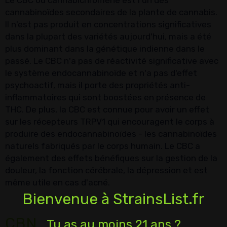
Le CBC ou cannabichromène est l'un des
cannabinoïdes secondaires de la plante de cannabis.
Il n'est pas produit en concentrations significatives
dans la plupart des variétés aujourd'hui, mais a été
plus dominant dans la génétique indienne dans le
passé. Le CBC n'a pas de réactivité significative avec
le système endocannabinoïde et n'a pas d'effet
psychoactif, mais il porte des propriétés anti-
inflammatoires qui sont boostées en présence de
THC. De plus, la CBC est connue pour avoir un effet
sur les récepteurs TRPV1 qui encouragent le corps à
produire des endocannabinoïdes - les cannabinoïdes
naturels fabriqués par le corps humain. Le CBC a
également des effets bénéfiques sur la gestion de la
douleur, la fonction cérébrale, la dépression et est
même utile en cas d'acné.
Bienvenue à StrainsList.fr
CBN
Tu as au moins 21 ans ?