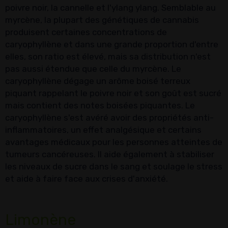
poivre noir, la cannelle et l'ylang ylang. Semblable au
myrcène, la plupart des génétiques de cannabis
produisent certaines concentrations de
caryophyllène et dans une grande proportion d'entre
elles, son ratio est élevé, mais sa distribution n'est
pas aussi étendue que celle du myrcène. Le
caryophyllène dégage un arôme boisé terreux
piquant rappelant le poivre noir et son goût est sucré
mais contient des notes boisées piquantes. Le
caryophyllène s'est avéré avoir des propriétés anti-
inflammatoires, un effet analgésique et certains
avantages médicaux pour les personnes atteintes de
tumeurs cancéreuses. Il aide également à stabiliser
les niveaux de sucre dans le sang et soulage le stress
et aide à faire face aux crises d'anxiété.
Limonène