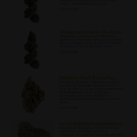
meilleures façons dont le CBD peut
aider à combattre l'insomnie.
05/24/2022
Gâteau au Cannabis: Une Rece...
Apprenez à préparer un délicieux
gâteau au cannabis ainsi que certains
des avantages pour la santé mentale
et physique qu'ils peuvent offrir.
05/26/2022
Blueberry-Peut-Être la Plus ...
En savoir plus sur l'importance de la
famille de cannabis Blueberry et le
rôle qu'elle a à jouer dans la tendance
à l'hybridation Ce ne sont que
quelques-unes des variétés où
l'influence de Blueberry peut se faire
sentir.
06/02/2022
Les 10 Meilleurs Remplacement...
Beaucoup de gens préféreraient ne
pas fumer de tabac avec leur
cannabis, renseignez-vous sur dix des