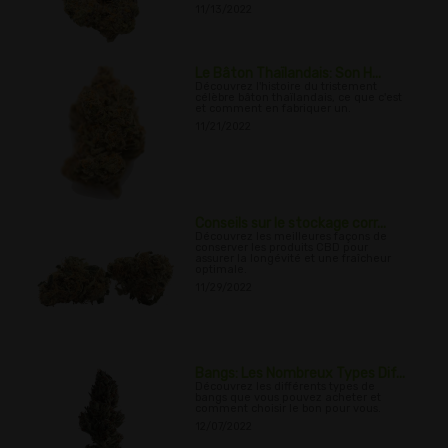
11/13/2022
Le Bâton Thaïlandais: Son H...
Découvrez l'histoire du tristement
célèbre bâton thaïlandais, ce que c'est
et comment en fabriquer un.
11/21/2022
Conseils sur le stockage corr...
Découvrez les meilleures façons de
conserver les produits CBD pour
assurer la longévité et une fraîcheur
optimale.
11/29/2022
Bangs: Les Nombreux Types Dif...
Découvrez les différents types de
bangs que vous pouvez acheter et
comment choisir le bon pour vous.
12/07/2022