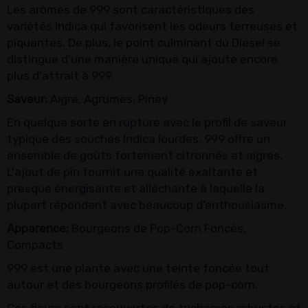
Les arômes de 999 sont caractéristiques des
variétés Indica qui favorisent les odeurs terreuses et
piquantes. De plus, le point culminant du Diesel se
distingue d'une manière unique qui ajoute encore
plus d'attrait à 999.
Saveur:
Aigre, Agrumes, Piney
En quelque sorte en rupture avec le profil de saveur
typique des souches Indica lourdes, 999 offre un
ensemble de goûts fortement citronnés et aigres.
L'ajout de pin fournit une qualité exaltante et
presque énergisante et alléchante à laquelle la
plupart répondent avec beaucoup d'enthousiasme.
Apparence:
Bourgeons de Pop-Corn Foncés,
Compacts
999 est une plante avec une teinte foncée tout
autour et des bourgeons profilés de pop-corn.