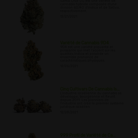
Santa Cruz OG est une variété de
cannabis hybride composée d'une
division 60/40 d'Indica et de Sativa,
respectivement.
12/21/2021
Variété de Cannabis 9D4
9D4 est une variété piquante et
puissante qui met l'accent sur les
qualités Indica et possède un
ensemble prononcé de
caractéristiques physiques.
12/26/2021
Cinq Cultivars De Cannabis Is...
L'industrie israélienne du cannabis se
développe, bourgeonne et fleurit
depuis 2011. Les pionniers de
l'industrie ont créé le premier système
juridique israélien
12/28/2021
999 Profil de Variété de Ca...