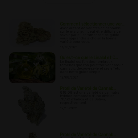
Comment sélectionner une var...
Avec autant de variétés de cannabis
sur le marché, il peut être difficile de
savoir par où commencer; ce guide
vous apprendra à choisir la bonne
variété pour vous.
11/10/2021
Qu'est-ce que le Linalol et C...
Le linalol est l'un des nombreux
terpènes que l'on peut trouver dans le
cannabis; découvrez-le et ses effets
dans notre guide simple.
12/08/2021
Profil de Variété de Cannab...
818 OG est une variété de cannabis
hybride composée d'une division
70/30 d'Indica et de Sativa,
respectivement.
12/15/2021
Profil de Variété de Cannab...