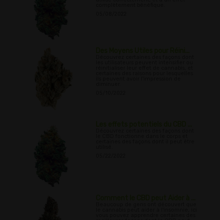
complètement bénéfique.
05/08/2022
Des Moyens Utiles pour Réini...
Découvrez certaines des façons dont
les utilisateurs peuvent intensifier ou
réinitialiser leur effet de cannabis, et
certaines des raisons pour lesquelles
ils peuvent avoir l'impression de
diminuer.
05/10/2022
Les effets potentiels du CBD ...
Découvrez certaines des façons dont
le CBD fonctionne dans le corps et
certaines des façons dont il peut être
utilisé.
05/22/2022
Comment le CBD peut Aider à ...
Beaucoup de gens ont découvert que
le cannabis peut aider à l'insomnie, ici
vous pouvez apprendre certaines des