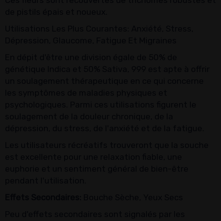
Ces fleurs sont recouvertes de trichomes robustes et
de pistils épais et noueux.
Utilisations Les Plus Courantes: Anxiété, Stress,
Dépression, Glaucome, Fatigue Et Migraines
En dépit d'être une division égale de 50% de
génétique Indica et 50% Sativa, 999 est apte à offrir
un soulagement thérapeutique en ce qui concerne
les symptômes de maladies physiques et
psychologiques. Parmi ces utilisations figurent le
soulagement de la douleur chronique, de la
dépression, du stress, de l'anxiété et de la fatigue.
Les utilisateurs récréatifs trouveront que la souche
est excellente pour une relaxation fiable, une
euphorie et un sentiment général de bien-être
pendant l'utilisation.
Effets Secondaires:
Bouche Sèche, Yeux Secs
Peu d'effets secondaires sont signalés par les