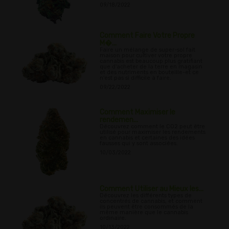
09/18/2022
Comment Faire Votre Propre
M�...
Faire un mélange de super-sol fait
maison pour cultiver votre propre
cannabis est beaucoup plus gratifiant
que d'acheter de la terre en magasin
et des nutriments en bouteille-et ce
n'est pas si difficile à faire.
09/22/2022
Comment Maximiser le
rendemen...
Découvrez comment le CO2 peut être
utilisé pour maximiser les rendements
en cannabis et certaines des idées
fausses qui y sont associées.
10/03/2022
Comment Utiliser au Mieux les...
Découvrez les différents types de
concentrés de cannabis, et comment
ils peuvent être consommés de la
même manière que le cannabis
ordinaire.
10/13/2022