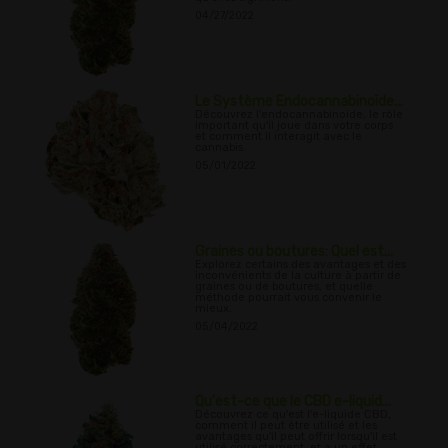
04/27/2022
Le Système Endocannabinoïde...
Découvrez l'endocannabinoïde, le rôle
important qu'il joue dans votre corps
et comment il interagit avec le
cannabis.
05/01/2022
Graines ou boutures: Quel est...
Explorez certains des avantages et des
inconvénients de la culture à partir de
graines ou de boutures, et quelle
méthode pourrait vous convenir le
mieux.
05/04/2022
Qu'est-ce que le CBD e-liquid...
Découvrez ce qu'est l'e-liquide CBD,
comment il peut être utilisé et les
avantages qu'il peut offrir lorsqu'il est
utilisé correctement, et a un effet