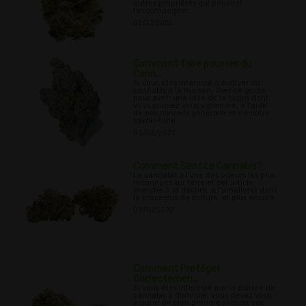
autres propriétés qui peuvent
l'accompagner.
02/27/2022
Comment faire pousser du
Cann...
Si vous êtes intéressé à cultiver du
cannabis à la maison, lisez ce guide
pour avoir une idée de la façon dont
vous pouvez vous y prendre, à l'aide
de nos conseils généraux et de notre
savoir-faire.
03/02/2022
Comment Sent Le Cannabis?
Le cannabis a l'une des odeurs les plus
reconnues sur terre et cet article
cherche à le décrire, à l'améliorer dans
le processus de culture, et plus encore.
03/07/2022
Comment Protéger
Correctemen...
Si vous êtes intéressé par la culture de
cannabis à domicile, vous devez vous
assurer de bien prendre soin de vos