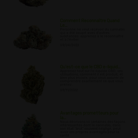
Comment Reconnaître Quand
Le...
Personne ne veut recevoir du cannabis
qui a été coupé avec d'autres
substances; apprenez à le reconnaître
et à l'éviter.
09/04/2022
Qu'est-ce que le CBD e-liquid...
Apprenez tout sur l'e-liquide CBD, ses
utilisations, comment il est produit, et
bien plus encore, pour vous assurer de
comprendre exactement ce que vous
prenez.
09/11/2022
Avantages prometteurs pour
la...
Nous décrivons ici certaines des façons
intéressantes dont le cannabis, dans
son état “brut” souvent négligé, peut
avoir ses propres avantages pour la
santé