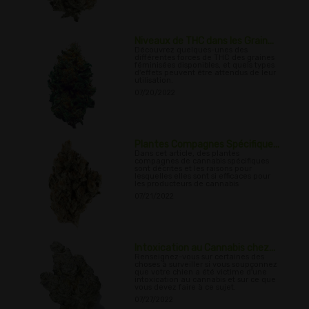
Niveaux de THC dans les Grain...
Découvrez quelques-unes des
différentes forces de THC des graines
féminisées disponibles, et quels types
d'effets peuvent être attendus de leur
utilisation.
07/20/2022
Plantes Compagnes Spécifique...
Dans cet article, des plantes
compagnes de cannabis spécifiques
sont décrites et les raisons pour
lesquelles elles sont si efficaces pour
les producteurs de cannabis
07/21/2022
Intoxication au Cannabis chez...
Renseignez-vous sur certaines des
choses à surveiller si vous soupçonnez
que votre chien a été victime d'une
intoxication au cannabis et sur ce que
vous devez faire à ce sujet.
07/27/2022