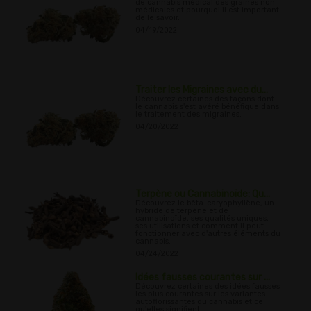
de cannabis médical des graines non
médicales et pourquoi il est important
de le savoir.
04/19/2022
Traiter les Migraines avec du...
Découvrez certaines des façons dont
le cannabis s'est avéré bénéfique dans
le traitement des migraines.
04/20/2022
Terpène ou Cannabinoïde: Qu...
Découvrez le bêta-caryophyllène, un
hybride de terpène et de
cannabinoïde, ses qualités uniques,
ses utilisations et comment il peut
fonctionner avec d'autres éléments du
cannabis.
04/24/2022
Idées fausses courantes sur ...
Découvrez certaines des idées fausses
les plus courantes sur les variantes
autoflorissantes du cannabis et ce
qu'elles signifient.