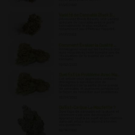
01/23/2022
Variété de Cannabis Black B...
Découvrez Black Beauty, une variété
spéciale de cannabis avec le profil
cannabinoïde le plus excitant,
notamment ses effets sur l'appétit.
01/31/2022
Comment Évaluer la Qualité ...
Renseignez-vous sur les facteurs clés
dont vous devez tenir compte lors de
l'évaluation de la qualité de votre
cannabis.
02/02/2022
Quel Est Le Problème Avec Ma...
Cet article vous apprendra certains
des signes à surveiller lors de
l'évaluation de la santé d'une plante
de cannabis, et quelques conseils sur
la façon de remédier aux problèmes.
02/09/2022
Qu'Est-Ce Que La Moufette ?
Quel type de cannabis est la skunk et
comment s'est-elle développée?
Apprenez tout à ce sujet et son histoire
dans cet article qui répond à toutes
vos questions.
02/14/2022