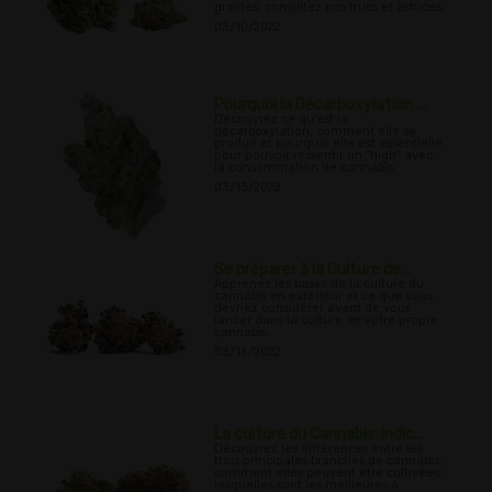
graines; consultez nos trucs et astuces.
03/10/2022
Pourquoi la Décarboxylation ...
Découvrez ce qu'est la
décarboxylation, comment elle se
produit et pourquoi elle est essentielle
pour pouvoir ressentir un “high” avec
la consommation de cannabis.
03/13/2022
Se préparer à la Culture de...
Apprenez les bases de la culture du
cannabis en extérieur et ce que vous
devriez considérer avant de vous
lancer dans la culture de votre propre
cannabis.
03/16/2022
La culture du Cannabis: Indic...
Découvrez les différences entre les
trois principales branches de cannabis,
comment elles peuvent être cultivées,
lesquelles sont les meilleures à