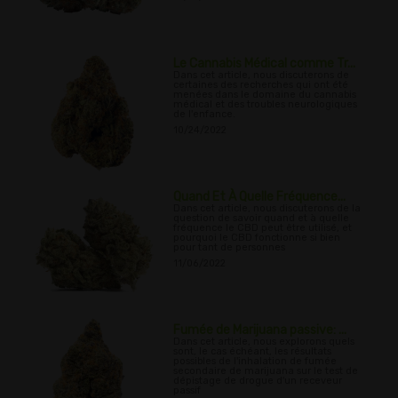
Le Cannabis Médical comme Tr...
Dans cet article, nous discuterons de
certaines des recherches qui ont été
menées dans le domaine du cannabis
médical et des troubles neurologiques
de l'enfance.
10/24/2022
Quand Et À Quelle Fréquence...
Dans cet article, nous discuterons de la
question de savoir quand et à quelle
fréquence le CBD peut être utilisé, et
pourquoi le CBD fonctionne si bien
pour tant de personnes
11/06/2022
Fumée de Marijuana passive: ...
Dans cet article, nous explorons quels
sont, le cas échéant, les résultats
possibles de l'inhalation de fumée
secondaire de marijuana sur le test de
dépistage de drogue d'un receveur
passif