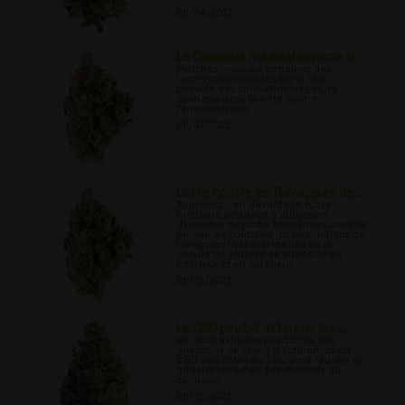
08/04/2022
Le Cannabis médical comme tr...
Penchez-vous sur certaines des
recherches récentes sur le rôle
possible des cannabinoïdes et du
cannabis dans la lutte contre
l'endométriose.
08/07/2022
Lutte contre les Ravageurs de...
Apprenez - en davantage sur la
méthode séculaire d'utilisation
d'insectes de jardin bénéfiques comme
moyen de contrôler les populations de
ravageurs indésirables lors de la
culture de plantes de cannabis en
intérieur et en extérieur.
08/10/2022
Le CBD peut-il atténuer les ...
Ici, nous explorons certaines des
questions de savoir si l'utilisation du
CBD aux côtés du THC peut réduire ou
affecter les effets psychoactifs du
cannabis
08/15/2022