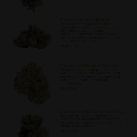
Alternatives à l'utilisation...
Découvrez quelques-unes des
principales alternatives au recours à
des traitements chimiques
potentiellement toxiques comme
forme de lutte antiparasitaire lors de
la culture du cannabis.
08/18/2022
Cannabis et Houblon: Deux bra...
Découvrez la relation peu connue
entre le houblon et le cannabis, dont
peu de gens se rendent compte font
partie de la même famille de
cannabacées.
08/25/2022
Comment Sélectionner des Pla...
Dans cet article, nous couvrons
l'essentiel de la cueillette des plants
de cannabis mâles appropriés pour la
récolte la plus réussie.
08/28/2022