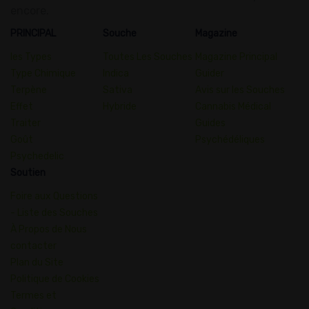
encore.
PRINCIPAL
Souche
Magazine
les Types
Toutes Les Souches
Magazine Principal
Type Chimique
Indica
Guider
Terpène
Sativa
Avis sur les Souches
Effet
Hybride
Cannabis Médical
Traiter
Guides
Goût
Psychédéliques
Psychedelic
Soutien
Foire aux Questions
- Liste des Souches
À Propos de Nous
contacter
Plan du Site
Politique de Cookies
Termes et