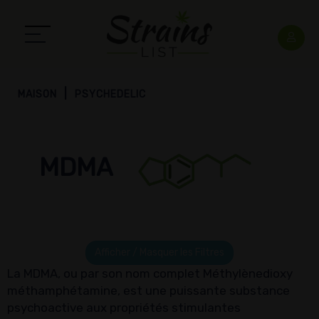
MAISON
PSYCHEDELIC
MDMA
Afficher / Masquer les Filtres
La MDMA, ou par son nom complet Méthyl​ènedioxy​
méthamphétamine, est une puissante substance
psychoactive aux propriétés stimulantes