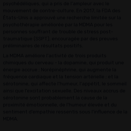
psychédéliques, qui a pris de l'ampleur avec le
mouvement de contre-culture. En 2017, la FDA des
États-Unis a approuvé une recherche limitée sur la
psychothérapie améliorée par la MDMA pour les
personnes souffrant de trouble de stress post-
traumatique (SSPT), encouragée par des preuves
préliminaires de résultats positifs.
La MDMA améliore l'activité de trois produits
chimiques du cerveau - la dopamine, qui produit une
énergie accrue ; Norépinéphrine, qui augmente la
fréquence cardiaque et la tension artérielle ; et la
sérotonine, qui affecte l'humeur, l'appétit, le sommeil
ainsi que l'excitation sexuelle. Des niveaux accrus de
sérotonine sont probablement la cause de la
proximité émotionnelle, de l'humeur élevée et du
sentiment d'empathie ressentis sous l'influence de la
MDMA.