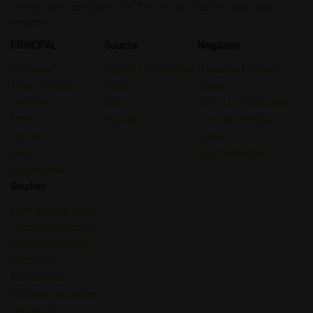
effets, des concours de THC et de CBD et bien plus
encore.
PRINCIPAL
Souche
Magazine
les Types
Toutes Les Souches
Magazine Principal
Type Chimique
Indica
Guider
Terpène
Sativa
Avis sur les Souches
Effet
Hybride
Cannabis Médical
Traiter
Guides
Goût
Psychédéliques
Psychedelic
Soutien
Foire aux Questions
- Liste des Souches
À Propos de Nous
contacter
Plan du Site
Politique de Cookies
Termes et