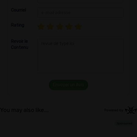
Courriel
Rating
Revoir le
Contenu
Envoyer un Avis