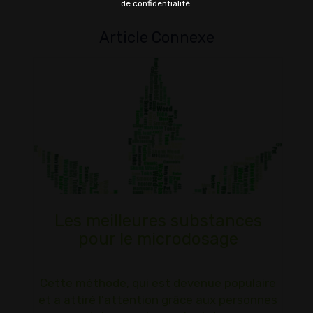
de confidentialité.
Article Connexe
Les meilleures substances
pour le microdosage
Cette méthode, qui est devenue populaire
et a attiré l'attention grâce aux personnes