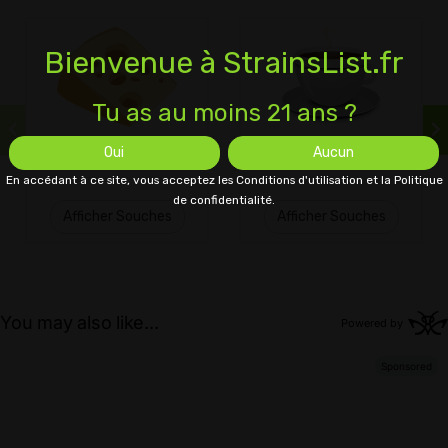
Bienvenue à StrainsList.fr
Tu as au moins 21 ans ?
Oui
Aucun
Fromage
Café
En accédant à ce site, vous acceptez les Conditions d'utilisation et la Politique
de confidentialité.
Afficher Souches
Afficher Souches