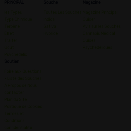
PRINCIPAL
Souche
Magazine
les Types
Toutes Les Souches
Magazine Principal
Type Chimique
Indica
Guider
Terpène
Sativa
Avis sur les Souches
Effet
Hybride
Cannabis Médical
Traiter
Guides
Goût
Psychédéliques
Psychedelic
Soutien
Foire aux Questions
- Liste des Souches
À Propos de Nous
contacter
Plan du Site
Politique de Cookies
Termes et
Conditions
confidentialité