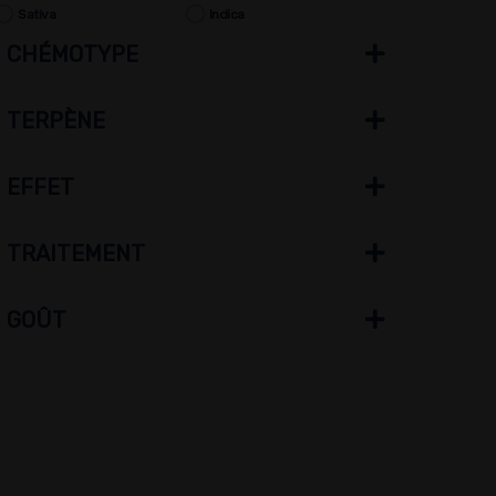
Sativa
Indica
CHÉMOTYPE
TERPÈNE
EFFET
TRAITEMENT
GOÛT