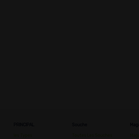
PRINCIPAL
Souche
Mag
les Types
Toutes Les Souches
Maga