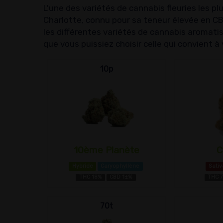
L'une des variétés de cannabis fleuries les pl
Charlotte, connu pour sa teneur élevée en CB
les différentes variétés de cannabis aromatis
que vous puissiez choisir celle qui convient à
10p
10ème Planète
C
Hybride
Caryophyllène
Sativ
THC 18%
CBD 1±%
THC 
70t