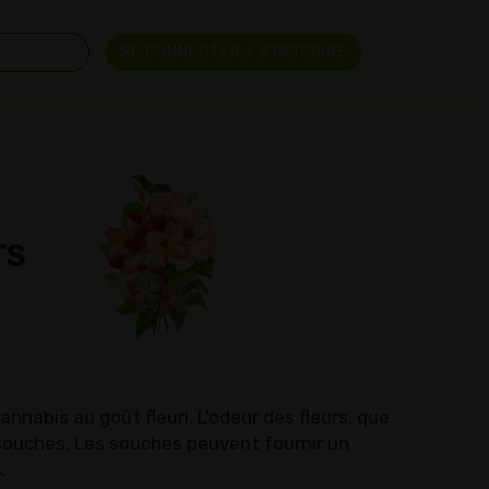
SE CONNECTER / S'INSCRIRE
rs
nnabis au goût fleuri. L'odeur des fleurs, que
souches. Les souches peuvent fournir un
.