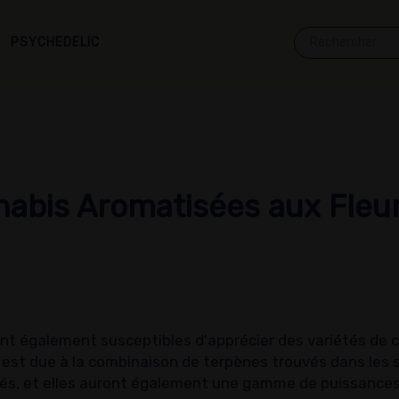
PSYCHEDELIC
nabis Aromatisées aux Fleu
ont également susceptibles d'apprécier des variétés de ca
est due à la combinaison de terpènes trouvés dans les 
evés, et elles auront également une gamme de puissances