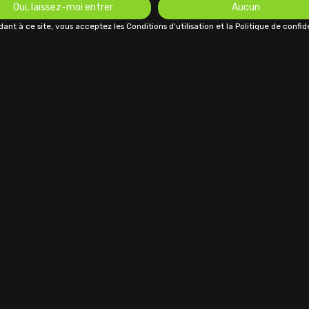
Oui, laissez-moi entrer
Aucun
ant à ce site, vous acceptez les Conditions d'utilisation et la Politique de confide