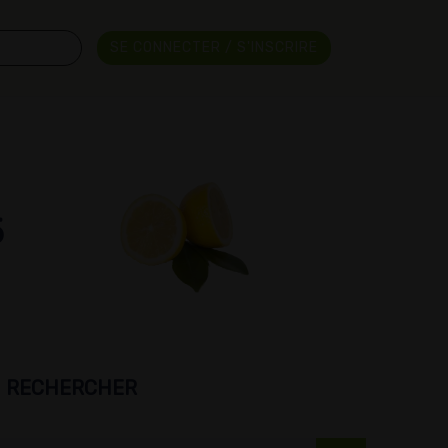
SE CONNECTER / S'INSCRIRE
5
RECHERCHER