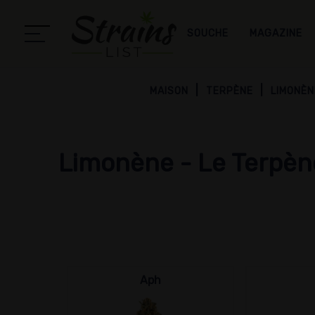
SOUCHE
MAGAZINE
MAISON
TERPÈNE
LIMONÈN
Limonène - Le Terpène
Aph