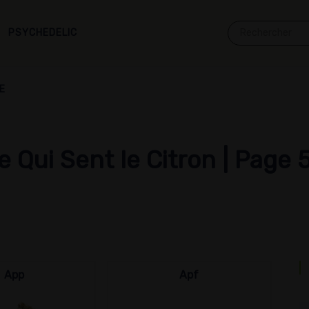
PSYCHEDELIC
E
 Qui Sent le Citron | Page 
App
Apf