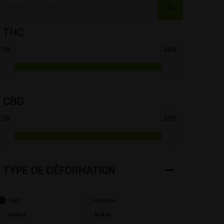
THC
0%
40%
CBD
0%
20%
TYPE DE DÉFORMATION
Tout
Hybride
Sativa
Indica