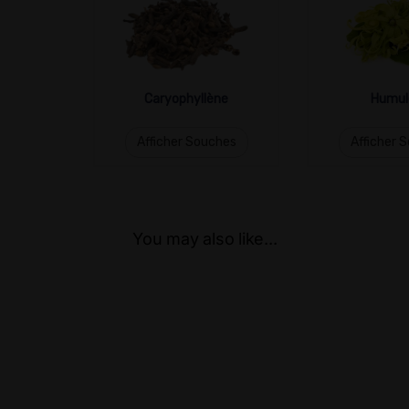
Caryophyllène
Humul
Afficher Souches
Afficher 